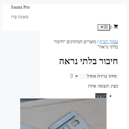
לדלג
Sauna Pro
לתוכן
סאונה פרו
0
תפריט
עמוד הבית
/ מוצרים המתויגים “חיבור
בלתי נראה”
חיבור בלתי נראה
מציג תוצאה אחת
מבצע!