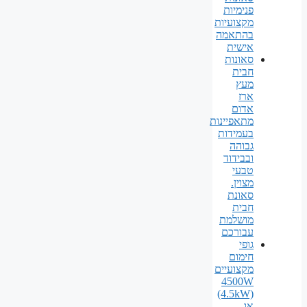
פנימיות
מקצועיות
בהתאמה
אישית
סאונות
חבית
מעץ
ארז
אדום
מתאפיינות
בעמידות
גבוהה
ובבידוד
טבעי
מצוין.
סאונת
חבית
מושלמת
עבורכם
גופי
חימום
מקצועיים
4500W
(4.5kW)
או