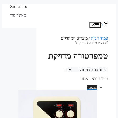
לדלג
Sauna Pro
לתוכן
סאונה פרו
0
תפריט
עמוד הבית
/ מוצרים המתויגים
“טמפרטורה מדויקת”
טמפרטורה מדויקת
מציג תוצאה אחת
מבצע!