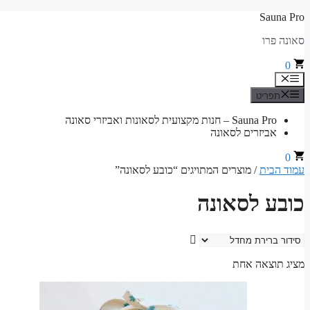
לדלג
Sauna Pro
לתוכן
סאונה פרו
0
תפריט
תפריט
Sauna Pro – חנות מקצועית לסאונות ואביזרי סאונה
אביזרים לסאונה
0
עמוד הבית
/ מוצרים המתויגים “כובע לסאונה”
כובע לסאונה
מציג תוצאה אחת