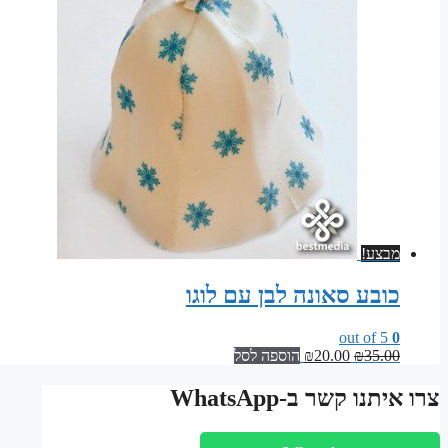
מבצע!
כובע סאונה לבן עם לוגו
out of 5
0
המחיר
המחיר
35.00
₪
20.00
₪
הוספה לסל
המקורי
הנוכחי
היה:
הוא:
צרו איתנו קשר ב-WhatsApp
₪20.00.
₪35.00.