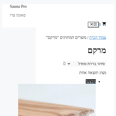
לדלג
Sauna Pro
לתוכן
סאונה פרו
0
תפריט
עמוד הבית
/ מוצרים המתויגים “מרקם”
מרקם
מציג תוצאה אחת
מבצע!