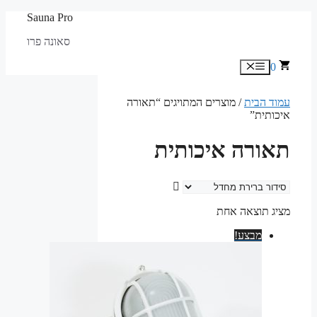
לדלג
Sauna Pro
לתוכן
סאונה פרו
0
תפריט
עמוד הבית
/ מוצרים המתויגים “תאורה
איכותית”
תאורה איכותית
מציג תוצאה אחת
מבצע!