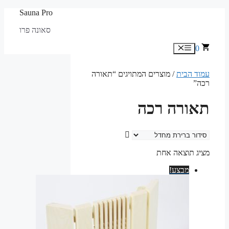
לדלג
Sauna Pro
לתוכן
סאונה פרו
0
תפריט
עמוד הבית
/ מוצרים המתויגים “תאורה
רכה”
תאורה רכה
מציג תוצאה אחת
מבצע!