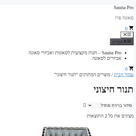
לדלג
Sauna Pro
לתוכן
סאונה פרו
0
תפריט
תפריט
Sauna Pro – חנות מקצועית לסאונות ואביזרי סאונה
אביזרים לסאונה
0
עמוד הבית
/ מוצרים המתויגים “תנור חיצוני”
תנור חיצוני
מציגים את כל ⁦2⁩ התוצאות