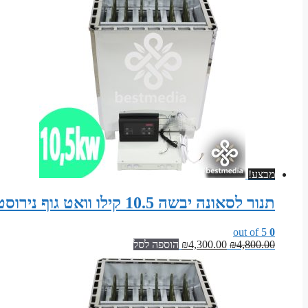
מבצע!
תנור לסאונה יבשה 10.5 קילו וואט גוף נירוסטה – עם לוח פיקוד דיגיטלי לקשרי חיצוני
out of 5
0
המחיר
המחיר
4,800.00
₪
4,300.00
₪
הוספה לסל
המקורי
הנוכחי
היה:
הוא:
₪4,300.00.
₪4,800.00.