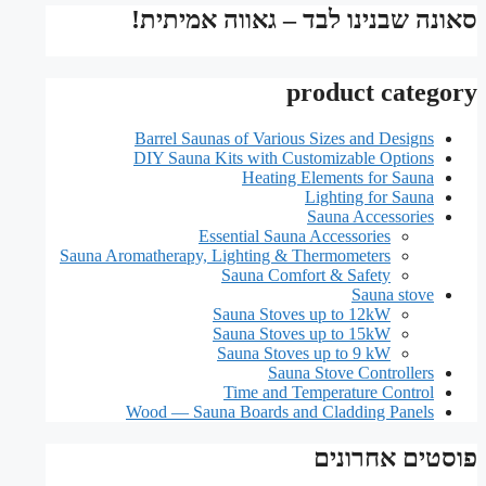
סאונה שבנינו לבד – גאווה אמיתית!
product category
Barrel Saunas of Various Sizes and Designs
DIY Sauna Kits with Customizable Options
Heating Elements for Sauna
Lighting for Sauna
Sauna Accessories
Essential Sauna Accessories
Sauna Aromatherapy, Lighting & Thermometers
Sauna Comfort & Safety
Sauna stove
Sauna Stoves up to 12kW
Sauna Stoves up to 15kW
Sauna Stoves up to 9 kW
Sauna Stove Controllers
Time and Temperature Control
Wood — Sauna Boards and Cladding Panels
פוסטים אחרונים