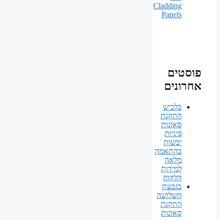
Cladding
Panels
פוסטים
אחרונים
בלכיש
התקנת
סאונות
פיניות
יבשות
בהתאמה
מלאה
למידות
הלקוח
בגבעת
השלושה
התקנת
סאונות