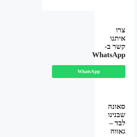
₪3,500.00.
₪3,830.00.
צרו
איתנו
קשר ב-
WhatsApp
WhatsApp
סאונה
שבנינו
לבד –
גאווה