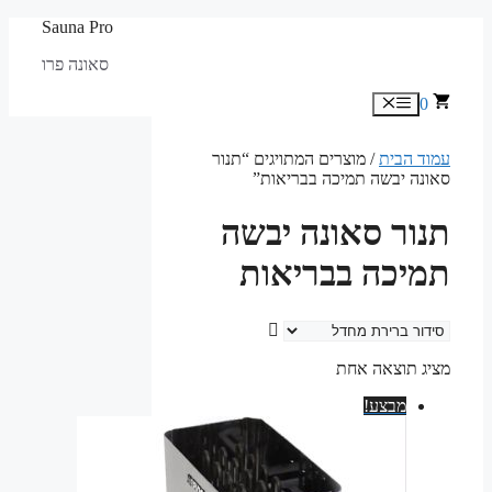
לדלג
Sauna Pro
לתוכן
סאונה פרו
0
תפריט
עמוד הבית
/ מוצרים המתויגים “תנור
סאונה יבשה תמיכה בבריאות”
תנור סאונה יבשה
תמיכה בבריאות
מציג תוצאה אחת
מבצע!