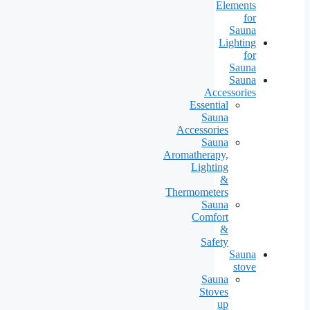
Elements
for
Sauna
Lighting
for
Sauna
Sauna
Accessories
Essential
Sauna
Accessories
Sauna
Aromatherapy,
Lighting
&
Thermometers
Sauna
Comfort
&
Safety
Sauna
stove
Sauna
Stoves
up