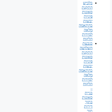
בלכיש
התקנת
סאונות
פיניות
יבשות
בהתאמה
מלאה
למידות
הלקוח
בגבעת
השלושה
התקנת
סאונות
פיניות
יבשות
בהתאמה
מלאה
למידות
הלקוח
–
בניית
סאונות
בתוך
דירות
תוך