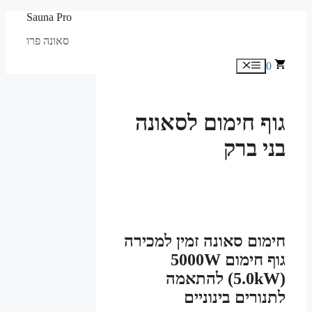
לדלג
Sauna Pro
לתוכן
סאונה פרו
0
תפריט
גוף חימום לסאונה
בני ברק
חימום סאונה זמין למכירה
גוף חימום 5000W
(5.0kW) להתאמה
לתנורים בינוניים