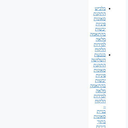
בלכיש
התקנת
סאונות
פיניות
יבשות
בהתאמה
מלאה
למידות
הלקוח
בגבעת
השלושה
התקנת
סאונות
פיניות
יבשות
בהתאמה
מלאה
למידות
הלקוח
–
בניית
סאונות
בתוך
דירות