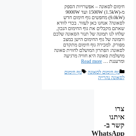
חימום לסאונה – אפשרויות הספק
מ-1500W (1.5kW) ועד 9000W
(9.0kW) מחפשים גוף חימום חדש
לסאונה? אנחנו כאן לעזור. בכדי לוודא
שאתם מקבלים את גוף החימום הנכון,
שלחו לנו תמונה של תנור הסאונה שלכם
ותמונה של גוף החימום הישן במצב
מפורק. למכירה גוף חימום מתקדם
לסאונה: הפתרון המושלם לחווית סאונה
מושלמת סאונה היא חוויה מרגיעה
ומרעננת …
Read more
קטגוריות
תגיות
גוף חימום לסאונה
גוף חימום
לסאונה נהרייה
צרו
איתנו
קשר ב-
WhatsApp