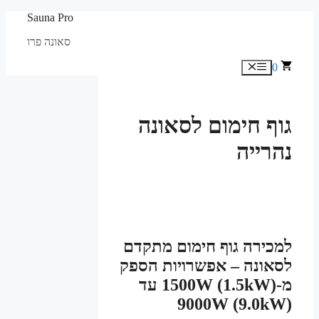
לדלג
Sauna Pro
לתוכן
סאונה פרו
0
תפריט
גוף חימום לסאונה
נהרייה
למכירה גוף חימום מתקדם
לסאונה – אפשרויות הספק
מ-1500W (1.5kW) עד
9000W (9.0kW)