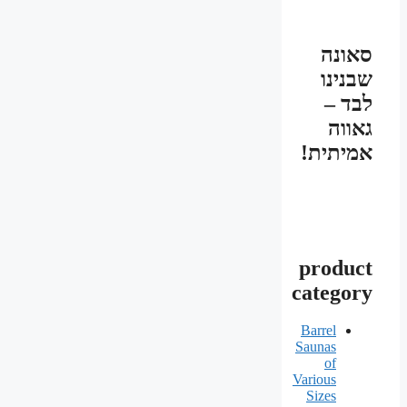
סאונה
שבנינו
לבד –
גאווה
אמיתית!
product
category
Barrel
Saunas
of
Various
Sizes