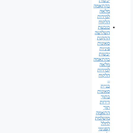
יבשות
בהתאמה
מלאה
למידות
הלקוח
בגבעת
השלושה
התקנת
סאונות
פיניות
יבשות
בהתאמה
מלאה
למידות
הלקוח
–
בניית
סאונות
בתוך
דירות
תוך
התאמה
מושלמת
לחלל
הפנימי