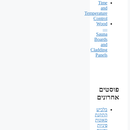
Time
and
Temperature
Control
Wood
—
Sauna
Boards
and
Cladding
Panels
פוסטים
אחרונים
בלכיש
התקנת
סאונות
פיניות