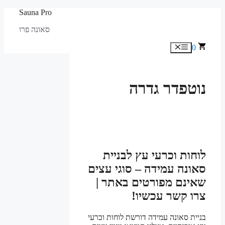
לדלג
Sauna Pro
לתוכן
סאונה פרו
0
תפריט
נוטפדר גדרה
לוחות וכרעי עץ לבניית
סאונה עמידה – סוגי עצים
שאינם מפורטים באתר |
צרו קשר עכשיו!
בניית סאונה עמידה דורשת לוחות וכרעי