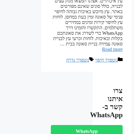
עץ איכותיים. אצלנו תמצאו מגוון עצים
לבנייה, כולל סוגים שאינם מפורטים
באתר. עץ מיובש באיכות גבוהה לחיפוי
פנימי של סאונה זמין כעת במחסן. לוחות
עץ לחיפוי קירות זמינים במחירים
משתלמים. התקשרו והזמינו דרך
WhatsApp כדי לשדרג את סאונתכם
בקלות ובאיכות. לוחות וכרעי עץ לבניית
סאונה עמידה בניית סאונה בבית …
Read more
קטגוריות
תגיות
נוטפדר חיפוי
נוטפדר גדרה
צרו
איתנו
קשר ב-
WhatsApp
WhatsApp