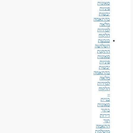
סאונות
פיניות
יבשות
בהתאמה
מלאה
למידות
הלקוח
בגבעת
השלושה
התקנת
סאונות
פיניות
יבשות
בהתאמה
מלאה
למידות
הלקוח
–
בניית
סאונות
בתוך
דירות
תוך
התאמה
מושלמת