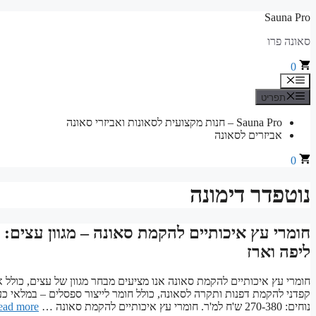
לדלג
Sauna Pro
לתוכן
סאונה פרו
0
תפריט
תפריט
Sauna Pro – חנות מקצועית לסאונות ואביזרי סאונה
אביזרים לסאונה
0
נוטפדר דימונה
חומרי עץ איכותיים להקמת סאונה – מגוון עצים: א
ליפה וארז
חומרי עץ איכותיים להקמת סאונה אנו מציעים מבחר מגוון של עצים, כולל או
נוחים: 270-380 ש'ח למ'ר. חומרי עץ איכותיים להקמת סאונה …
ead more