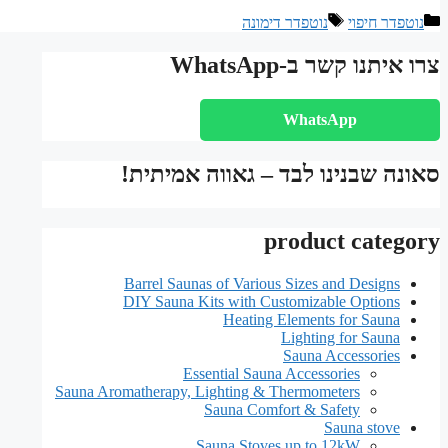
קטגוריות
תגיות
נוטפדר חיפוי
נוטפדר דימונה
צרו איתנו קשר ב-WhatsApp
WhatsApp
סאונה שבנינו לבד – גאווה אמיתית!
product category
Barrel Saunas of Various Sizes and Designs
DIY Sauna Kits with Customizable Options
Heating Elements for Sauna
Lighting for Sauna
Sauna Accessories
Essential Sauna Accessories
Sauna Aromatherapy, Lighting & Thermometers
Sauna Comfort & Safety
Sauna stove
Sauna Stoves up to 12kW