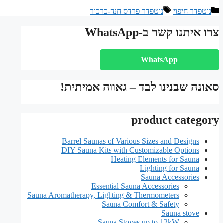
קטגוריות
תגיות
נוטפדר חיפוי
נוטפדר פרדס חנה-כרכור
צרו איתנו קשר ב-WhatsApp
WhatsApp
סאונה שבנינו לבד – גאווה אמיתית!
product category
Barrel Saunas of Various Sizes and Designs
DIY Sauna Kits with Customizable Options
Heating Elements for Sauna
Lighting for Sauna
Sauna Accessories
Essential Sauna Accessories
Sauna Aromatherapy, Lighting & Thermometers
Sauna Comfort & Safety
Sauna stove
Sauna Stoves up to 12kW