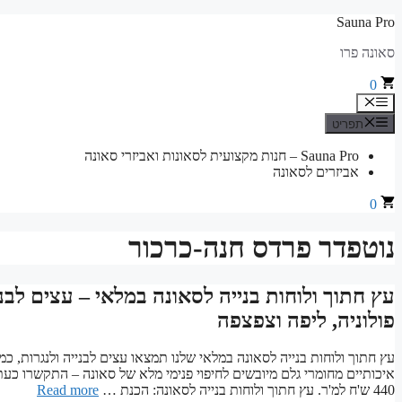
לדלג
Sauna Pro
לתוכן
סאונה פרו
0
תפריט
תפריט
Sauna Pro – חנות מקצועית לסאונות ואביזרי סאונה
אביזרים לסאונה
0
נוטפדר פרדס חנה-כרכור
עץ חתוך ולוחות בנייה לסאונה במלאי – עצים לבני
פולוניה, ליפה וצפצפה
עץ חתוך ולוחות בנייה לסאונה במלאי שלנו תמצאו עצים לבנייה ולנגרות, כמו
440 ש'ח למ'ר. עץ חתוך ולוחות בנייה לסאונה: הכנת …
Read more