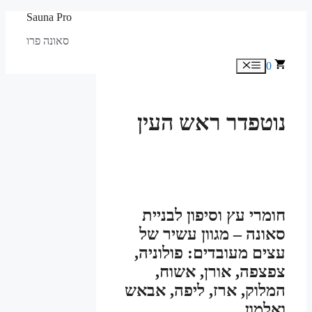
לדלג
Sauna Pro
לתוכן
סאונה פרו
0
תפריט
נוטפדר ראש העין
חומרי עץ וסיפון לבניית
סאונה – מגוון עשיר של
עצים מעובדים: פולוניה,
צפצפה, אורן, אשוח,
המלוק, ארז, ליפה, אבאש
ואלמון