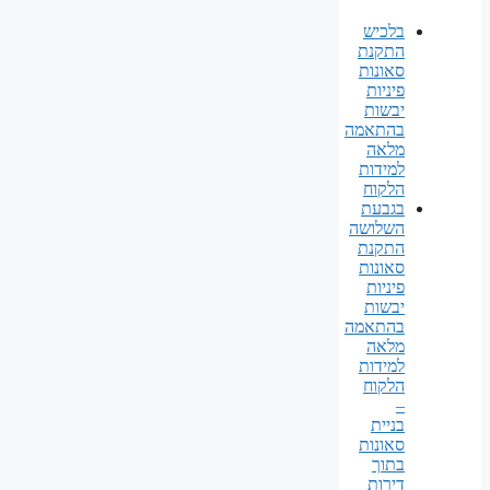
בלכיש
התקנת
סאונות
פיניות
יבשות
בהתאמה
מלאה
למידות
הלקוח
בגבעת
השלושה
התקנת
סאונות
פיניות
יבשות
בהתאמה
מלאה
למידות
הלקוח
–
בניית
סאונות
בתוך
דירות