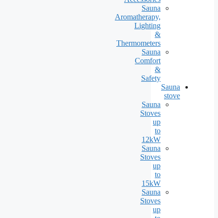
Sauna
Aromatherapy,
Lighting
&
Thermometers
Sauna
Comfort
&
Safety
Sauna
stove
Sauna
Stoves
up
to
12kW
Sauna
Stoves
up
to
15kW
Sauna
Stoves
up