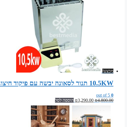
מבצע!
10.5KW תנור לסאונה יבשה עם פיקוד חיצוני (גוף נירוסטה)
out of 5
0
המחיר
המחיר
4,800.00
₪
3,290.00
₪
הוספה לסל
המקורי
הנוכחי
היה:
הוא:
₪3,290.00.
₪4,800.00.