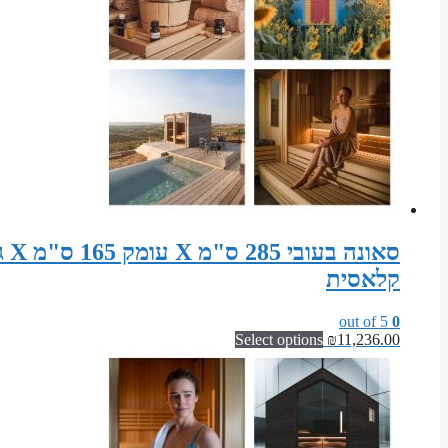
קלאסית
out of 5
0
Select options
₪
11,236.00