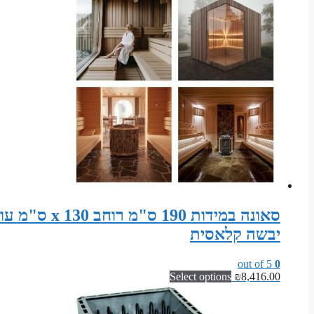
יבשה קלאסית
out of 5
0
Select options
₪
8,416.00