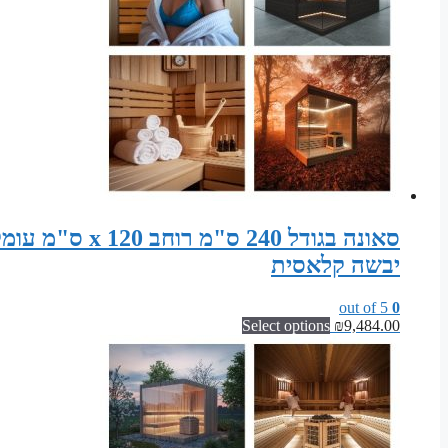
יבשה קלאסית
out of 5
0
Select options
₪
9,484.00