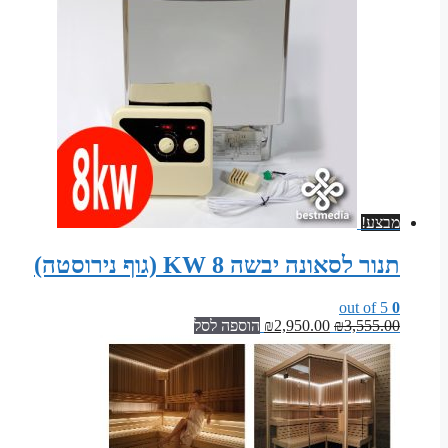
מבצע!
תנור לסאונה יבשה 8 KW (גוף נירוסטה)
out of 5
0
המחיר
המחיר
3,555.00
₪
2,950.00
₪
הוספה לסל
המקורי
הנוכחי
היה:
הוא:
₪2,950.00.
₪3,555.00.