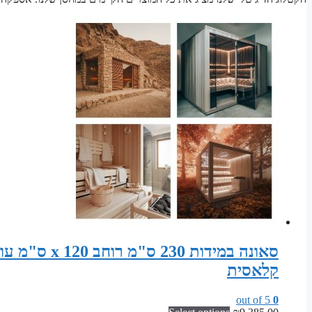
קלאסית
out of 5
0