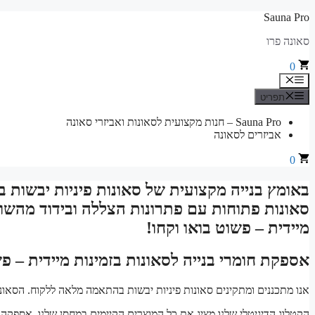
לדלג
Sauna Pro
לתוכן
סאונה פרו
0
תפריט
תפריט
Sauna Pro – חנות מקצועית לסאונות ואביזרי סאונה
אביזרים לסאונה
0
באומץ בנייה מקצועית של סאונות פיניות יבשות 
סאונות פתוחות עם פתרונות הצללה ובידוד מהשור
מיידית – פשוט בואו וקחו!
אספקת חומרי בנייה לסאונות בזמינות מיידית – פש
אנו מתכננים ומתקינים סאונות פיניות יבשות בהתאמה מלאה ללקוח. הסאונ
הקטלוג הדיגיטלי שלנו מציג את כל המוצרים הקיימים במחסן שלנו. אספקה מ