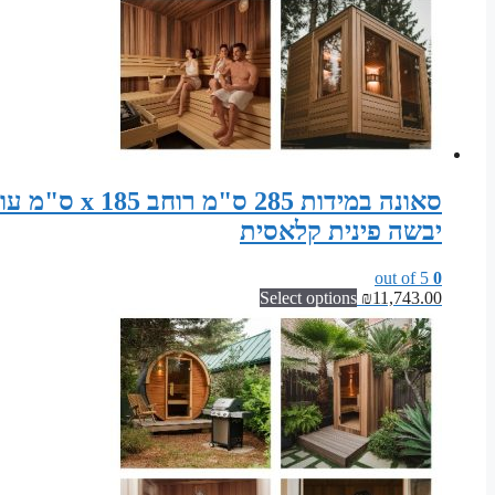
יבשה פינית קלאסית
out of 5
0
Select options
₪
11,743.00