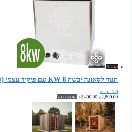
מבצע!
תנור לסאונה יבשה 8 KW עם פיקוד עצמי (גוף נירוסטה)
out of 5
0
המחיר
המחיר
2,800.00
₪
2,400.00
₪
הוספה לסל
המקורי
הנוכחי
היה:
הוא:
₪2,400.00.
₪2,800.00.