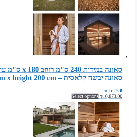
סאונה יבשה קלאסית – Sauna width 240 cm x depth 180 cm x height 200 cm
out of 5
0
Select options
₪
10,873.00