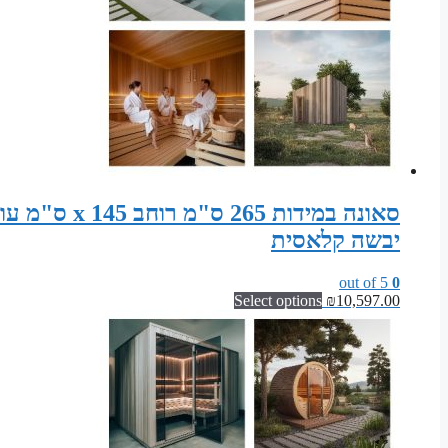
יבשה קלאסית
out of 5
0
Select options
₪
10,597.00