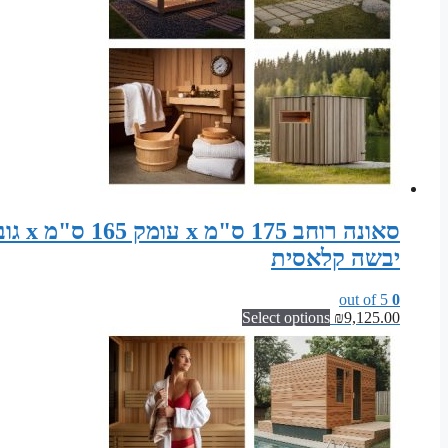
יבשה קלאסית
out of 5
0
Select options
₪
9,125.00