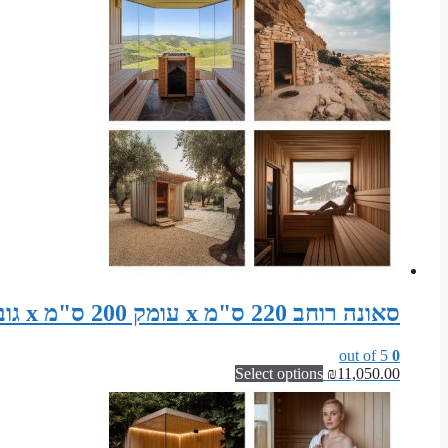
סאונה רוחב 220 ס"מ x עומק 200 ס"מ x גובה 200 ס"מ קונסטרוקציה מוכנה לסאונה פינית
out of 5
0
Select options
₪
11,050.00