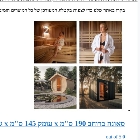
בקרו באתר שלנו כדי לצפות בקטלוג המעודכן של כל המוצרים הזמיני
סאונה ברוחב 190 ס"מ x עומק 145 ס"מ x גובה 200 ס"מ סט חלקים לבניית סאונה יבשה קלאסית
out of 5
0