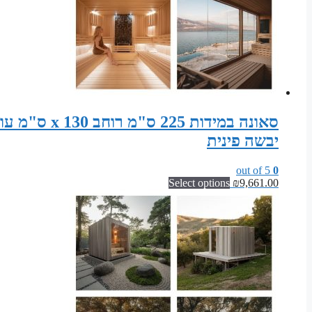
יבשה פינית
out of 5
0
Select options
₪
9,661.00