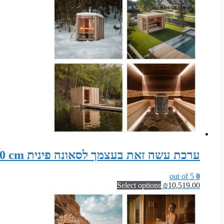
ערכת עשה זאת בעצמך לסאונה פינית Sauna width 295 cm x depth 140 cm x height 200 cm
out of 5
0
Select options
₪
10,519.00