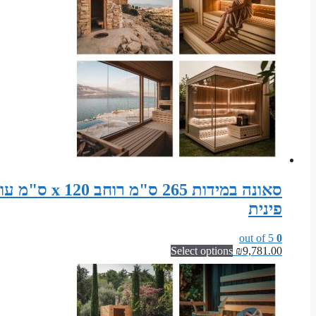
פינית
out of 5
0
Select options
₪
9,781.00