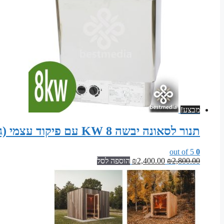
מבצע!
תנור לסאונה יבשה 8 KW עם פיקוד עצמי (גוף נירוסטה)
out of 5
0
המחיר
המחיר
2,800.00
₪
2,400.00
₪
הוספה לסל
המקורי
הנוכחי
היה:
הוא:
₪2,400.00.
₪2,800.00.