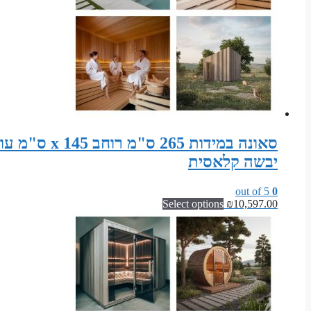
יבשה קלאסית
out of 5
0
Select options
₪
10,597.00