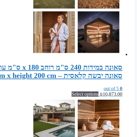
סאונה יבשה קלאסית – Sauna width 240 cm x depth 180 cm x height 200 cm
out of 5
0
Select options
₪
10,873.00