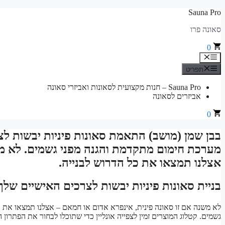
לדלג
Sauna Pro
לתוכן
סאונה פרו
0
תפריט
תפריט
Sauna Pro – חנות מקצועית לסאונות ואביזרי סאונה
אביזרים לסאונה
0
בבן שמן (מושב) התאמת סאונות פיניות יבשות לצ
מערכת חימום מתקדמת והגנה מפני גשמים. לא מש
אצלנו תמצאו את כל הדרוש לבנייה.
בניית סאונות פיניות יבשות לצרכים האישיים שלך
לא משנה אם זו סאונה פינית, אינפרא אדום או חמאם – אצלנו תמצאו את 
גשמים. קטלוג המוצרים זמין לצפייה אונליין כדי שתוכלו לבחור את הפתרו