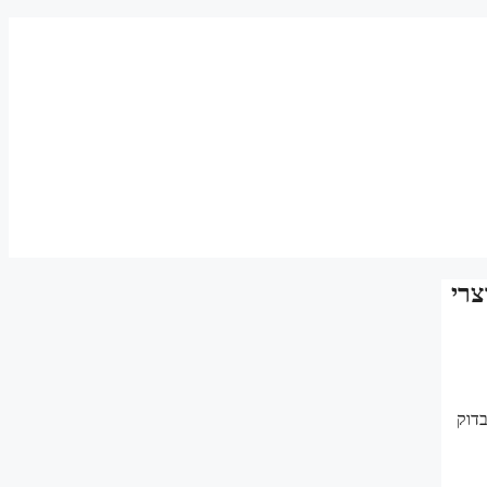
צרי
בדוק