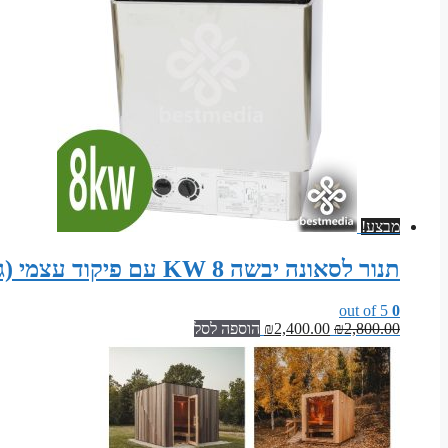
מבצע!
תנור לסאונה יבשה 8 KW עם פיקוד עצמי (גוף נירוסטה)
out of 5
0
המחיר
המחיר
2,800.00
₪
2,400.00
₪
הוספה לסל
המקורי
הנוכחי
היה:
הוא:
₪2,400.00.
₪2,800.00.