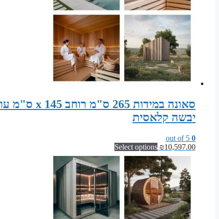
יבשה קלאסית
out of 5
0
Select options
₪
10,597.00