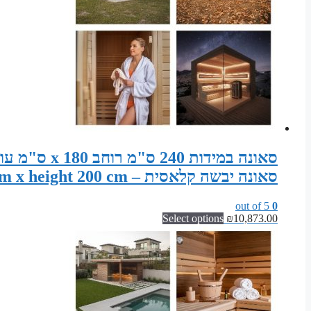
סאונה יבשה קלאסית – Sauna width 240 cm x depth 180 cm x height 200 cm
out of 5
0
Select options
₪
10,873.00