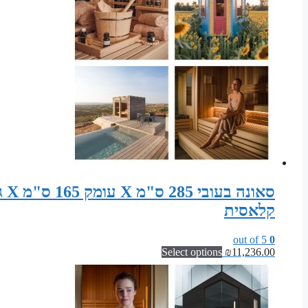
קלאסית
out of 5
0
Select options
₪
11,236.00