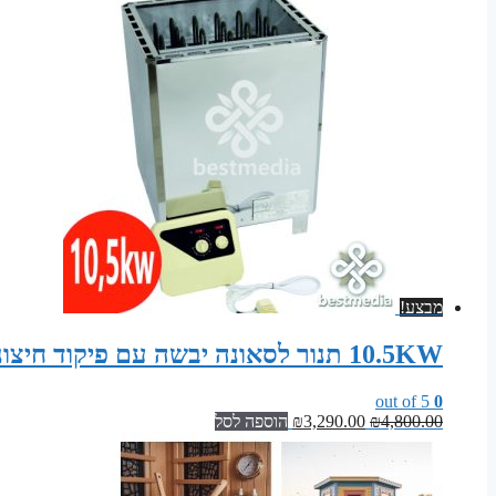
מבצע!
10.5KW תנור לסאונה יבשה עם פיקוד חיצוני (גוף נירוסטה)
out of 5
0
המחיר
המחיר
4,800.00
₪
3,290.00
₪
הוספה לסל
המקורי
הנוכחי
היה:
הוא:
₪3,290.00.
₪4,800.00.