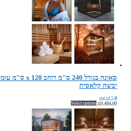
יבשה קלאסית
out of 5
0
Select options
₪
9,484.00