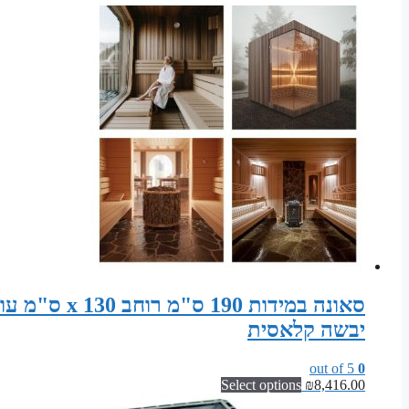
יבשה קלאסית
out of 5
0
Select options
₪
8,416.00