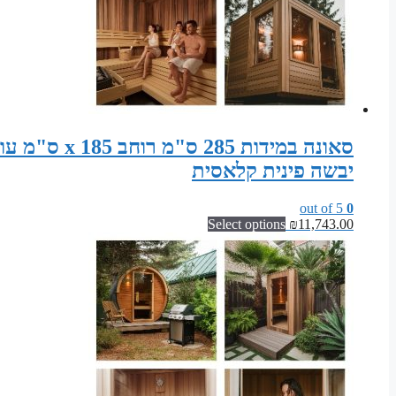
יבשה פינית קלאסית
out of 5
0
Select options
₪
11,743.00