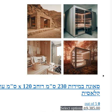
קלאסית
out of 5
0
Select options
₪
9,385.00