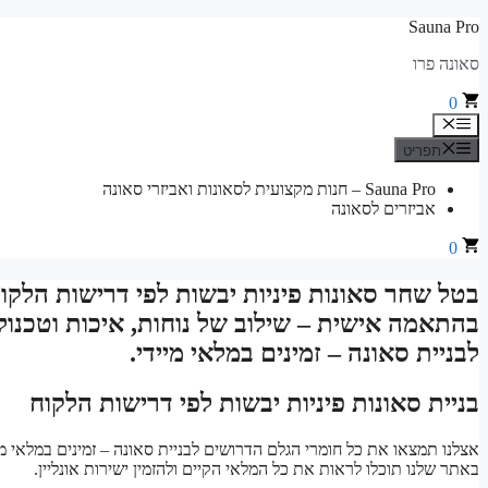
לדלג
Sauna Pro
לתוכן
סאונה פרו
0
תפריט
תפריט
Sauna Pro – חנות מקצועית לסאונות ואביזרי סאונה
אביזרים לסאונה
0
בטל שחר סאונות פיניות יבשות לפי דרישות הלקוח 
בהתאמה אישית – שילוב של נוחות, איכות וטכנול
לבניית סאונה – זמינים במלאי מיידי.
בניית סאונות פיניות יבשות לפי דרישות הלקוח
אצלנו תמצאו את כל חומרי הגלם הדרושים לבניית סאונה – זמינים במלאי מיי
באתר שלנו תוכלו לראות את כל המלאי הקיים ולהזמין ישירות אונליין.