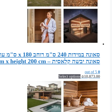
סאונה יבשה קלאסית – Sauna width 240 cm x depth 180 cm x height 200 cm
out of 5
0
Select options
₪
10,873.00