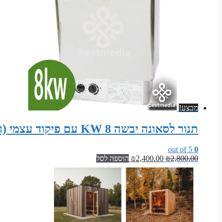
מבצע!
תנור לסאונה יבשה 8 KW עם פיקוד עצמי (גוף נירוסטה)
out of 5
0
המחיר
המחיר
2,800.00
₪
2,400.00
₪
הוספה לסל
המקורי
הנוכחי
היה:
הוא:
₪2,400.00.
₪2,800.00.