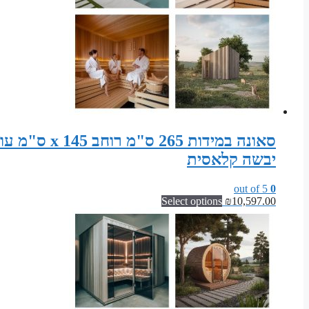
יבשה קלאסית
out of 5
0
Select options
₪
10,597.00