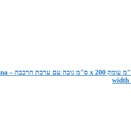
סאונה פינית במידות 195 ס"מ רוחב 120
width 