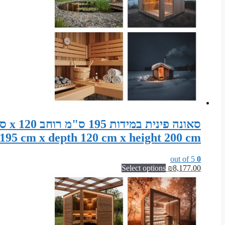
195 cm x depth 120 cm x height 200 cm
out of 5
0
Select options
₪
8,177.00