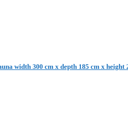
עשה זאת בעצמך לסאונה פינית – na width 300 cm x depth 185 cm x height 200