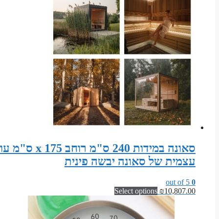
עצמית של סאונה יבשה פינית
out of 5
0
Select options
₪
10,807.00