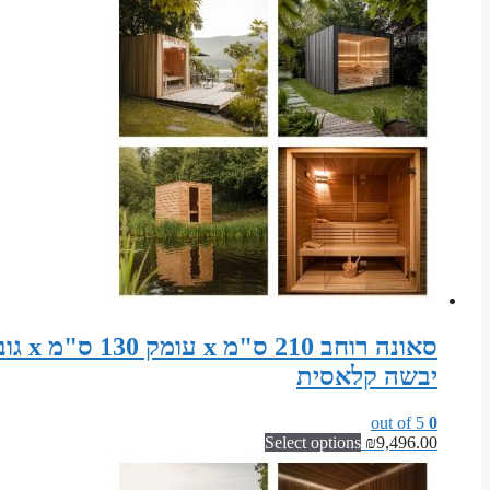
יבשה קלאסית
out of 5
0
Select options
₪
9,496.00