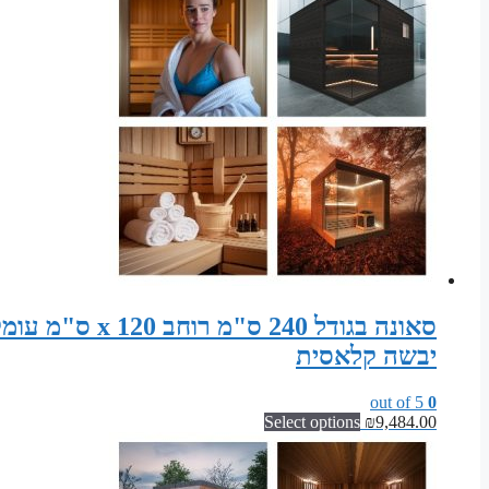
יבשה קלאסית
out of 5
0
Select options
₪
9,484.00