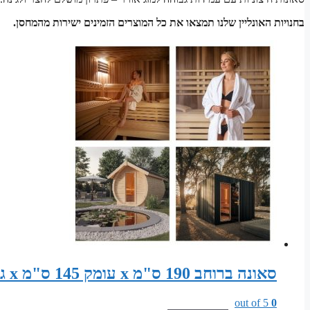
בחנויות האונליין שלנו תמצאו את כל המוצרים הזמינים ישירות מהמחסן.
סאונה ברוחב 190 ס"מ x עומק 145 ס"מ x גובה 200 ס"מ סט חלקים לבניית סאונה יבשה קלאסית
out of 5
0