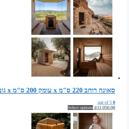
סאונה רוחב 220 ס"מ x עומק 200 ס"מ x גובה 200 ס"מ קונסטרוקציה מוכנה לסאונה פינית
out of 5
0
Select options
₪
11,050.00