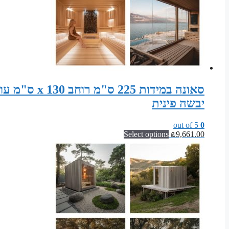
יבשה פינית
out of 5
0
Select options
₪
9,661.00