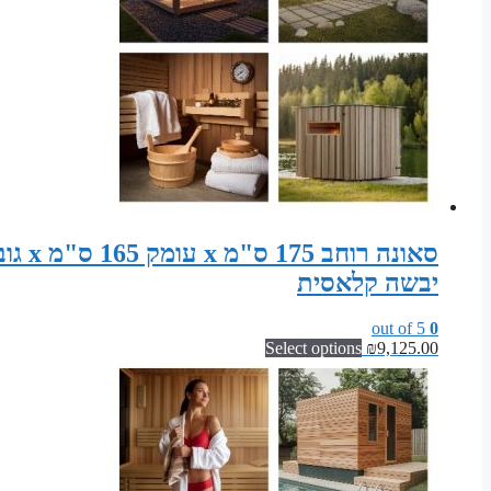
יבשה קלאסית
out of 5
0
Select options
₪
9,125.00