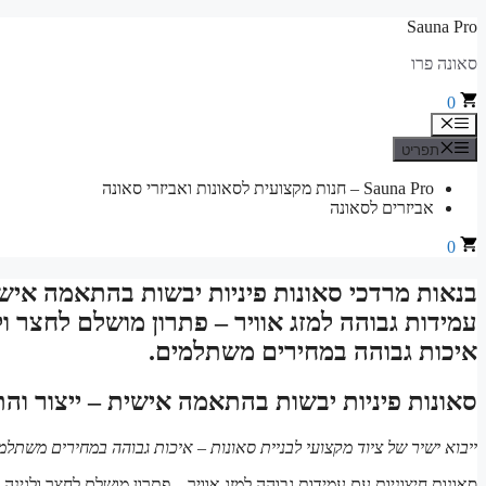
לדלג
Sauna Pro
לתוכן
סאונה פרו
0
תפריט
תפריט
Sauna Pro – חנות מקצועית לסאונות ואביזרי סאונה
אביזרים לסאונה
0
בנאות מרדכי סאונות פיניות יבשות בהתאמה אישית
עמידות גבוהה למזג אוויר – פתרון מושלם לחצר ולג
איכות גבוהה במחירים משתלמים.
סאונות פיניות יבשות בהתאמה אישית – ייצור וה
ייבוא ישיר של ציוד מקצועי לבניית סאונות – איכות גבוהה במחירים משתלמ
סאונות חיצוניות עם עמידות גבוהה למזג אוויר – פתרון מושלם לחצר ולגינה.