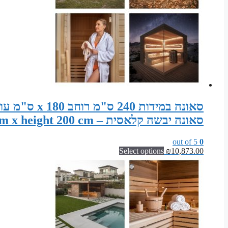
סאונה יבשה קלאסית – Sauna width 240 cm x depth 180 cm x height 200 cm
out of 5
0
Select options
₪
10,873.00