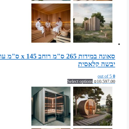
יבשה קלאסית
out of 5
0
Select options
₪
10,597.00