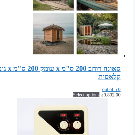
קלאסית
out of 5
0
Select options
₪
9,892.00