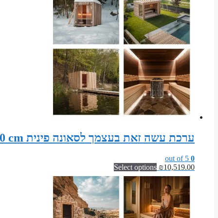
ערכת עשה זאת בעצמך לסאונה פינית Sauna width 295 cm x depth 140 cm x height 200 cm
out of 5
0
Select options
₪
10,519.00