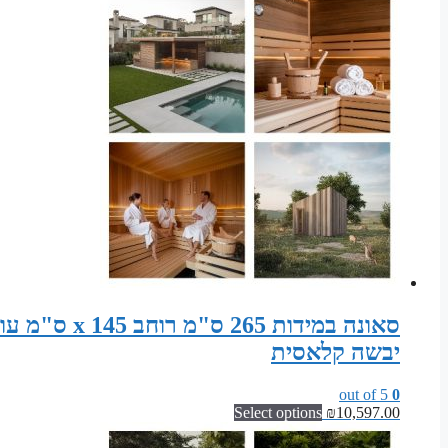
יבשה קלאסית
out of 5
0
Select options
₪
10,597.00