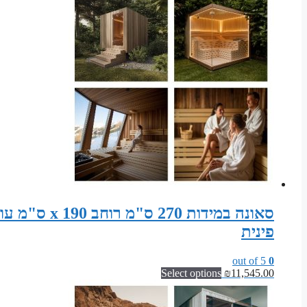
פינית
out of 5
0
Select options
₪
11,545.00