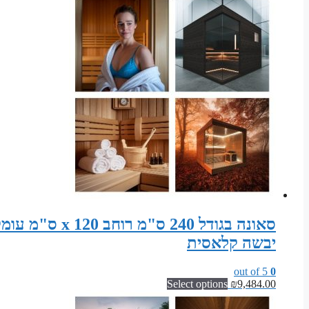
יבשה קלאסית
out of 5
0
Select options
₪
9,484.00