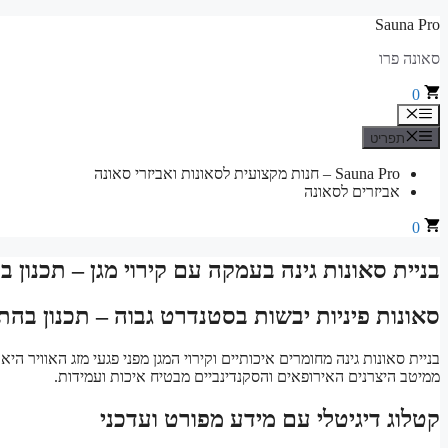
לדלג
Sauna Pro
לתוכן
סאונה פרו
0
תפריט
תפריט
Sauna Pro – חנות מקצועית לסאונות ואביזרי סאונה
אביזרים לסאונה
0
בניית סאונות גינה בעמקה עם קירוי מגן – תכנון
סאונות פיניות יבשות בסטנדרט גבוה – תכנון בה
בניית סאונות גינה מחומרים איכותיים וקירוי המגן מפני פגעי מזג האוויר הי
ממיטב היצרנים האירופאים והסקנדינביים מבטיח איכות ועמידות.
קטלוג דיגיטלי עם מידע מפורט ועדכני