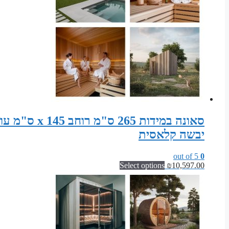
יבשה קלאסית
out of 5
0
Select options
₪
10,597.00