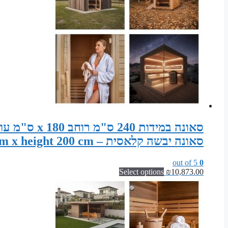
סאונה יבשה קלאסית – Sauna width 240 cm x depth 180 cm x height 200 cm
out of 5
0
Select options
₪
10,873.00