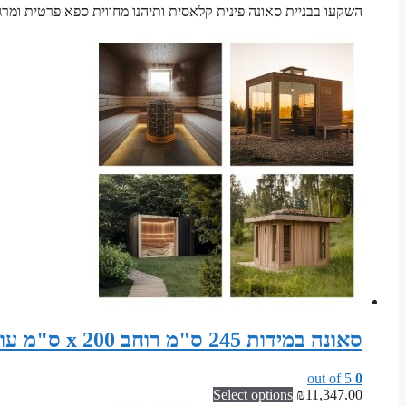
השקעו בבניית סאונה פינית קלאסית ותיהנו מחווית ספא פרטית ומרג
סאונה במידות 245 ס"מ רוחב x 200 ס"מ עומק x 200 ס"מ גובה סט חלקים לבניית סאונה פינית
out of 5
0
Select options
₪
11,347.00