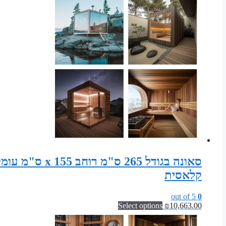
קלאסית
out of 5
0
Select options
₪
10,663.00