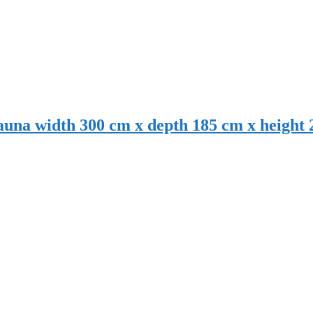
עשה זאת בעצמך לסאונה פינית – na width 300 cm x depth 185 cm x height 200