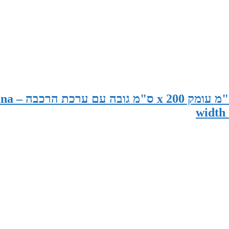
סאונה פינית במידות 195 ס"מ רוחב 120
width 