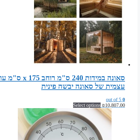
עצמית של סאונה יבשה פינית
out of 5
0
Select options
₪
10,807.00