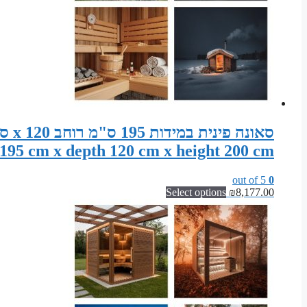
195 cm x depth 120 cm x height 200 cm
out of 5
0
Select options
₪
8,177.00