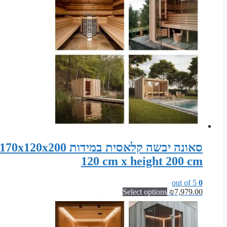
120 cm x height 200 cm
out of 5
0
Select options
₪
7,979.00