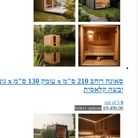
יבשה קלאסית
out of 5
0
Select options
₪
9,496.00