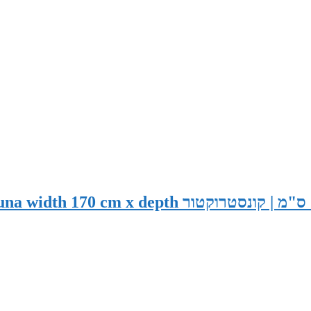
סאונה יבשה קלאסית במידות 170x120x200 ס"מ | קונסטרוקטור dth 170 cm x depth