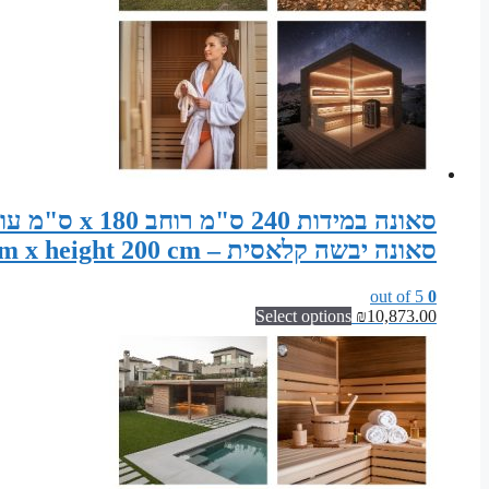
סאונה יבשה קלאסית – Sauna width 240 cm x depth 180 cm x height 200 cm
out of 5
0
Select options
₪
10,873.00