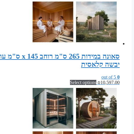
יבשה קלאסית
out of 5
0
Select options
₪
10,597.00