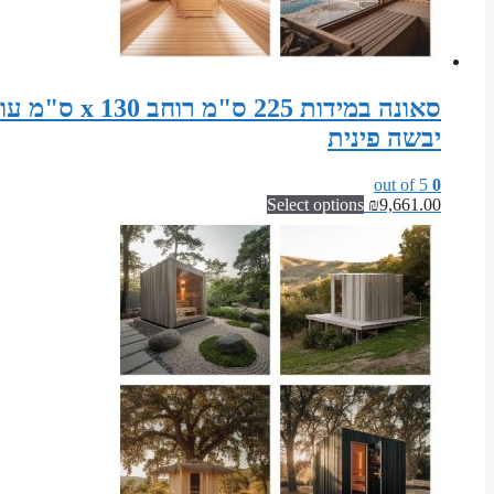
יבשה פינית
out of 5
0
Select options
₪
9,661.00