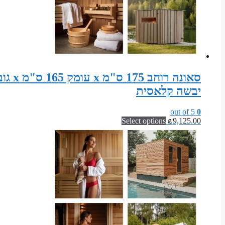
יבשה קלאסית
out of 5
0
Select options
₪
9,125.00