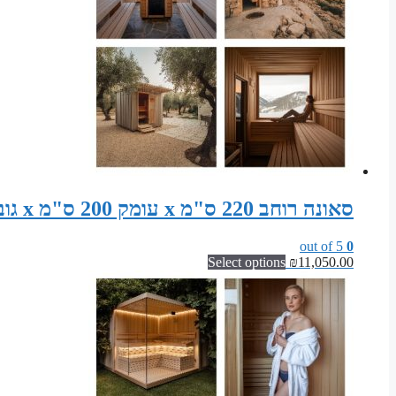
סאונה רוחב 220 ס"מ x עומק 200 ס"מ x גובה 200 ס"מ קונסטרוקציה מוכנה לסאונה פינית
out of 5
0
Select options
₪
11,050.00