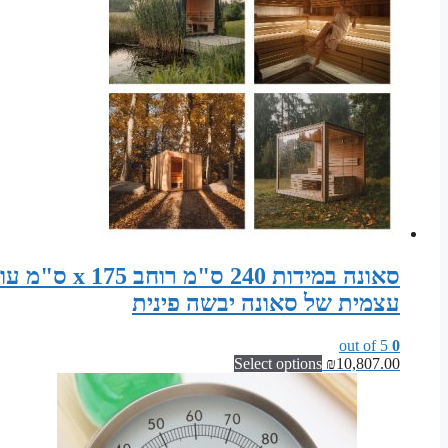
עצמית של סאונה יבשה פינית
out of 5
0
Select options
₪
10,807.00