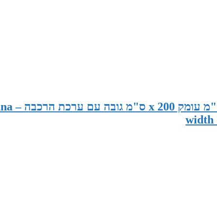
סאונה פינית במידות 195 ס"מ רוחב 120
width 