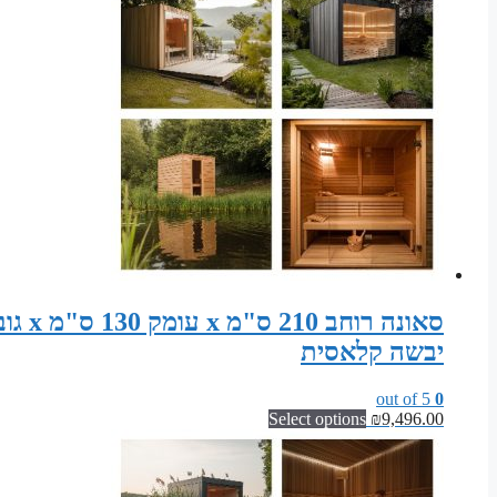
יבשה קלאסית
out of 5
0
Select options
₪
9,496.00