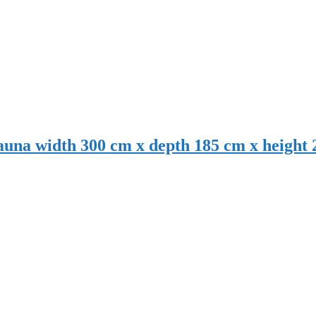
עשה זאת בעצמך לסאונה פינית – na width 300 cm x depth 185 cm x height 200