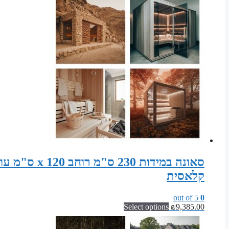
קלאסית
out of 5
0
Select options
₪
9,385.00