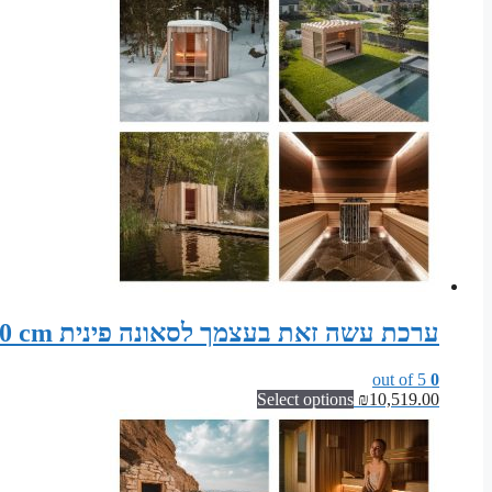
ערכת עשה זאת בעצמך לסאונה פינית Sauna width 295 cm x depth 140 cm x height 200 cm
out of 5
0
Select options
₪
10,519.00