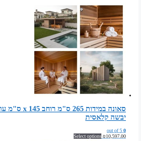
יבשה קלאסית
out of 5
0
Select options
₪
10,597.00