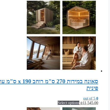
פינית
out of 5
0
Select options
₪
11,545.00