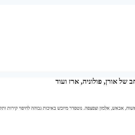
של אורן, פולוניה, ארז ועוד
, אשוח, אבאש, אלמון וצפצפה. נוטפדר מיובש באיכות גבוהה לחיפוי קירות ותק