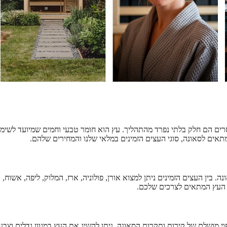
סרים הם חלק בלתי נפרד מהתהליך. עץ הוא חומר טבעי וחמים שמיועד לשימ
אים לסאונה, סוגי העצים הזמינים במלאי שלנו והמחירים שלהם.
. בין העצים הזמינים ניתן למצוא אורן, פולוניה, ארז, המלוק, ליפה, אשוח,
ת העץ המתאים לצרכים שלכם.
י מושלם של קירות ותקרות הסאונה. ניתן להשיג את העץ במגוון גדלים וצבע