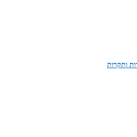
ות ותקרות