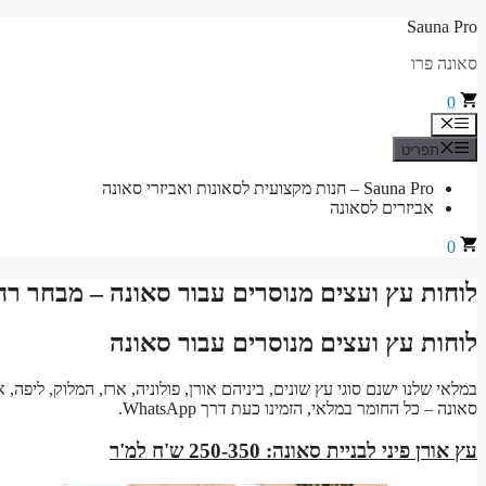
לדלג
Sauna Pro
לתוכן
סאונה פרו
0
תפריט
תפריט
Sauna Pro – חנות מקצועית לסאונות ואביזרי סאונה
אביזרים לסאונה
0
לוחות עץ ועצים מנוסרים עבור סאונה – מבחר רחב 
לוחות עץ ועצים מנוסרים עבור סאונה
במלאי שלנו ישנם סוגי עץ שונים, ביניהם אורן, פולוניה, ארז, המלוק, ליפה
סאונה – כל החומר במלאי, הזמינו כעת דרך WhatsApp.
עץ אורן פיני לבניית סאונה: 250-350 ש'ח למ'ר