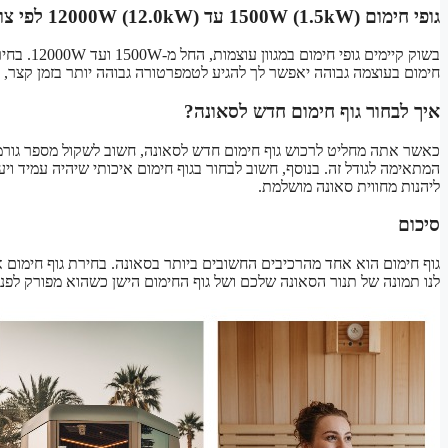
גופי חימום 1500W (1.5kW) עד 12000W (12.0kW) לפי צורך
בשוק קיימ
חימום בעוצמה גבוהה יאפשר לך להגיע לטמפרטורה גבוהה יותר בזמן קצר, 
איך לבחור גוף חימום חדש לסאונה?
כאשר אתה מחליט לרכוש גוף חימום חדש לסאונה, חשוב לשקול מספר גורמ
המתאימה לגודל זה. בנוסף, חשוב לבחור בגוף חימום איכותי שיהיה עמיד וי
ליהנות מחווית סאונה מושלמת.
סיכום
גוף חימום הוא אחד מהרכיבים החשובים ביותר בסאונה. בחירת גוף חימום אי
לנו תמונה של תנור הסאונה שלכם ושל גוף החימום הישן כשהוא מפורק לפני