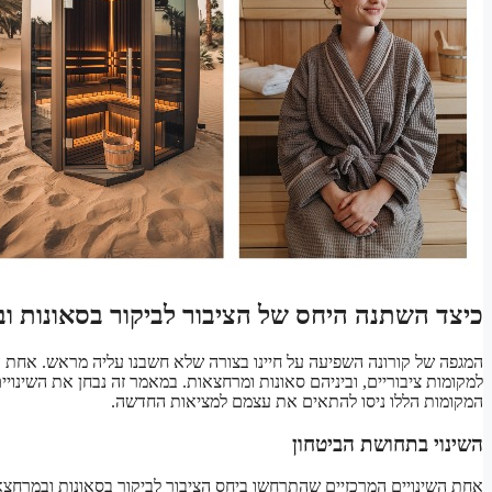
כיצד השתנה היחס של הציבור לביקור בסאונות 
המגפה של קורונה השפיעה על חיינו בצורה שלא חשבנו עליה מראש. אח
למקומות ציבוריים, וביניהם סאונות ומרחצאות. במאמר זה נבחן את השינו
המקומות הללו ניסו להתאים את עצמם למציאות החדשה.
השינוי בתחושת הביטחון
אחת השינויים המרכזיים שהתרחשו ביחס הציבור לביקור בסאונות ובמרחצא