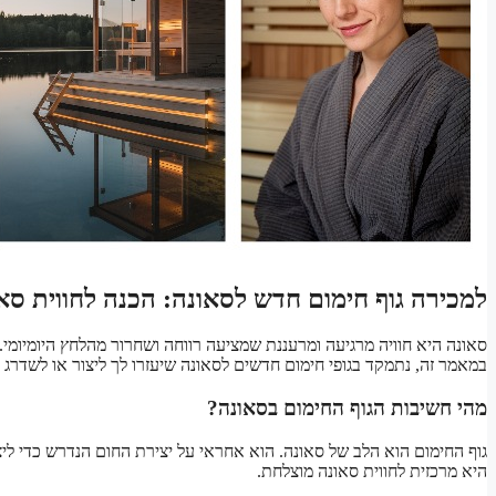
למכירה גוף חימום חדש לסאונה: הכנה לחווית ס
סאונה היא חוויה מרגיעה ומרעננת שמציעה רווחה ושחרור מהלחץ היומיומי. 
במאמר זה, נתמקד בגופי חימום חדשים לסאונה שיעזרו לך ליצור או לשדרג א
מהי חשיבות הגוף החימום בסאונה?
גוף החימום הוא הלב של סאונה. הוא אחראי על יצירת החום הנדרש כדי ליצ
היא מרכזית לחווית סאונה מוצלחת.