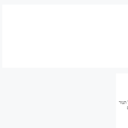
 לנו תמונה של תנור