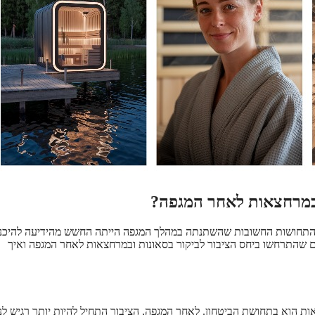
ובמרחצאות לאחר המגפה?
ת התחושות החשובות שהשתנתה במהלך המגפה הייתה החשש מהידיעה להיכנ
יים שהתרחשו ביחס הציבור לביקור בסאונות ובמרחצאות לאחר המגפה ואיך
ות הוא בתחושת הביטחון. לאחר המגפה, הציבור התחיל להיות יותר רגיש לנ