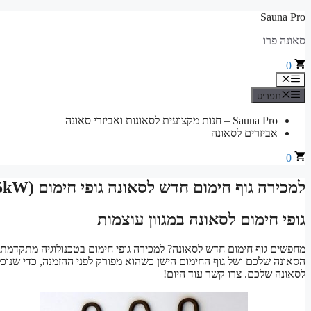
לדלג
Sauna Pro
לתוכן
סאונה פרו
0
תפריט
תפריט
Sauna Pro – חנות מקצועית לסאונות ואביזרי סאונה
אביזרים לסאונה
0
למכירה גוף חימום חדש לסאונה גופי חימום 1500W (1.5kW) עד 12000W (12.0kW) לפי צורך
גופי חימום לסאונה במגוון עוצמות
הסאונה שלכם ושל גוף החימום הישן כשהוא מפורק לפני ההזמנה, כדי שנוכ
לסאונה שלכם. צרו קשר עוד היום!