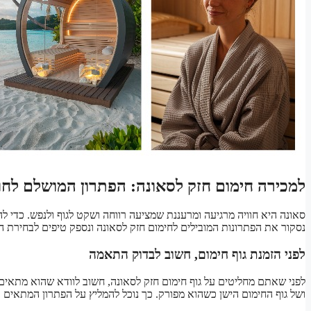
למכירה חימום חזק לסאונה: הפתרון המושלם לחו
סאונה היא חוויה מרגיעה ומרעננת שמציעה רווחה ושקט לגוף ולנפש. כדי 
נסקור את הפתרונות המובילים לחימום חזק לסאונה ונספק טיפים לבחירת 
לפני הזמנת גוף חימום, חשוב לבדוק התאמה
לפני שאתם מחליטים על גוף חימום חזק לסאונה, חשוב לוודא שהוא מתאים 
ושל גוף החימום הישן כשהוא מפורק. כך נוכל להמליץ על הפתרון המתאים 