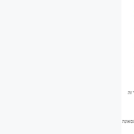
 זה
סאונה