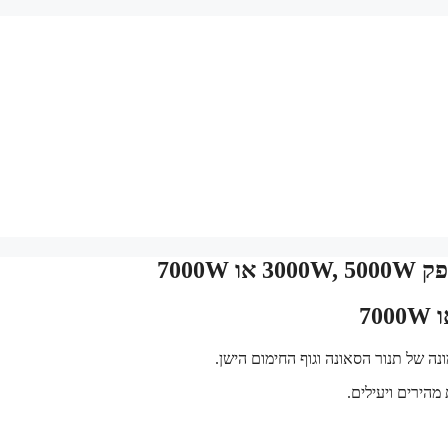
7000
נה של תנור הסאונה וגוף החימום הישן.
מהירים ויעילים.