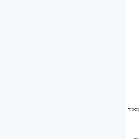
במאמר