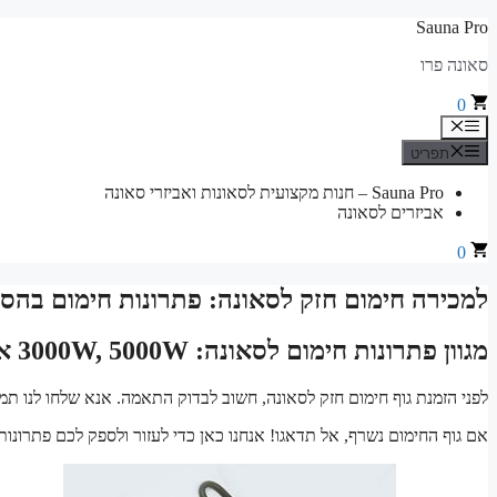
לדלג
Sauna Pro
לתוכן
סאונה פרו
0
תפריט
תפריט
Sauna Pro – חנות מקצועית לסאונות ואביזרי סאונה
אביזרים לסאונה
0
למכירה חימום חזק לסאונה: פתרונות חימום בהספק 3000W, 5000W או W
מגוון פתרונות חימום לסאונה: 3000W, 5000W או 7000W
לפני הזמנת גוף חימום חזק לסאונה, חשוב לבדוק התאמה. אנא שלחו לנו תמו
אם גוף החימום נשרף, אל תדאגו! אנחנו כאן כדי לעזור ולספק לכם פתרונות 