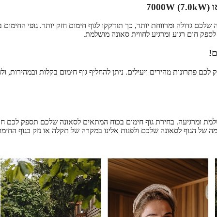
 שלכם גדולה ומרווחת יותר, כך תזדקקו לגוף חימום חזק יותר. גופי החימום 
ם!
לכם פתרונות מהירים ויעילים. ניתן להחליף גוף חימום בקלות ובמהירות, ול
שלמת ומרגיעה. בחירת גוף חימום בכוח המתאים לסאונה שלכם תספק לכם חו
 של הגוף לסאונה שלכם ולפנות אלינו במקרה של תקלה או נזק בגוף החימו