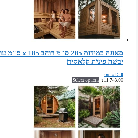
יבשה פינית קלאסית
out of 5
0
Select options
₪
11,743.00