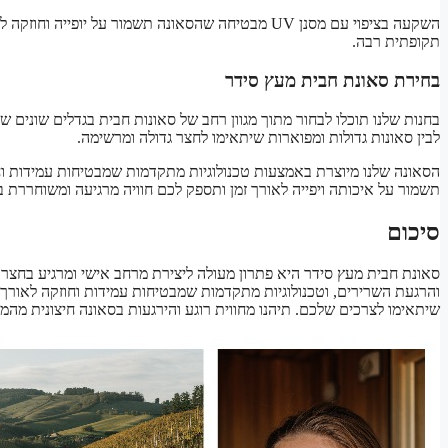
השקעה בציפוי עם מסנן UV מבטיחה שהסאונה תשמור על י
תקופתית רבה.
בחירת סאונת חבית מעץ סידר
בחנות שלנו תוכלו לבחור מתוך מגוון רחב של סאונות חבית בגדלים שונים ש
לבין סאונות גדולות ומפוארות שיתאימו לחצר גדולה ומרשימה.
הסאונה שלנו מיוצרת באמצעות טכנולוגיות מתקדמות שמבטיחות עמידות וח
תשמור על איכותה ויפייה לאורך זמן ותספק לכם חוויה מרגיעה ומשוחררת ב
סיכום
סאונת חבית מעץ סידר היא פתרון מעולה ליצירת מרחב אישי ומרגיע בחצר 
והרגעת השרירים, וטכנולוגיות מתקדמות שמבטיחות עמידות וחוזקה לאורך זמן
שיתאימו לצרכים שלכם. תיהנו מחווית רוגע והירגעות בסאונה חיצונית מהמ