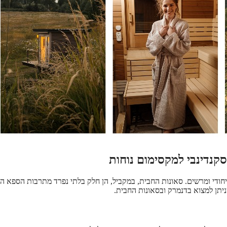
סקנדינבי למקסימום נוחות
חודי ומרשים. סאונות החבית, במקביל, הן חלק בלתי נפרד מתרבות הספא הד
ניתן למצוא בדנמרק ובסאונות החבית.