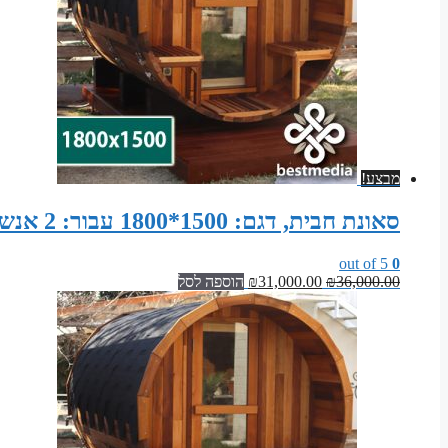
מבצע!
סאונת חבית, דגם: 1500*1800 עבור: 2 אנשים מעץ ארז קנדי אדום (עם רעפי שינגלס)
out of 5
0
המחיר
המחיר
36,000.00
₪
31,000.00
₪
הוספה לסל
המקורי
הנוכחי
היה:
הוא:
₪31,000.00.
₪36,000.00.