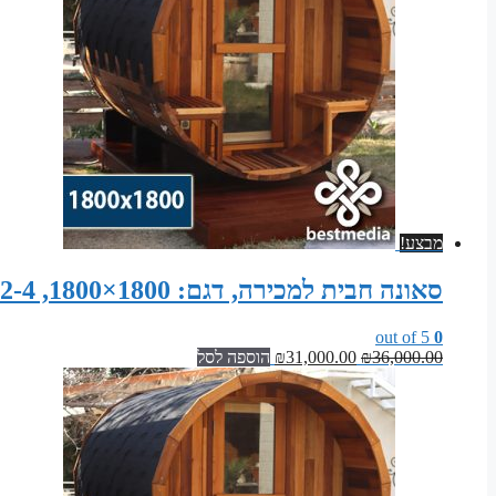
מבצע!
סאונה חבית למכירה, דגם: 1800×1800, 2-4 אנשים, מעץ ארז קנדי אדום
out of 5
0
המחיר
המחיר
36,000.00
₪
31,000.00
₪
הוספה לסל
המקורי
הנוכחי
היה:
הוא:
₪31,000.00.
₪36,000.00.