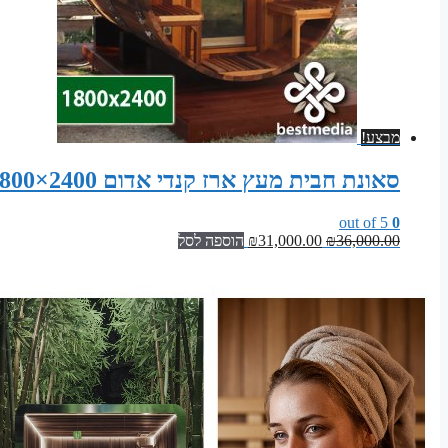
מבצע!
סאונת חבית מעץ ארז קנדי אדום 2400×1800
out of 5
0
המחיר
המחיר
36,000.00
₪
31,000.00
₪
הוספה לסל
המקורי
הנוכחי
היה:
הוא:
₪31,000.00.
₪36,000.00.