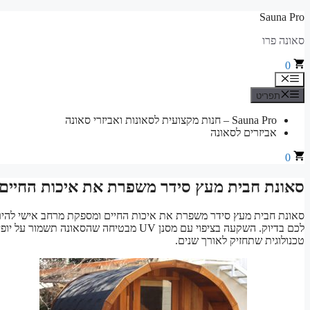
לדלג
Sauna Pro
לתוכן
סאונה פרו
0
תפריט
תפריט
Sauna Pro – חנות מקצועית לסאונות ואביזרי סאונה
אביזרים לסאונה
0
סאונת חבית מעץ סידר משפרת את איכות החיים ו
סאונת חבית מעץ סידר משפרת את איכות החיים ומספקת מרחב אישי להירגעו
לכם בדיוק. השקעה בציפוי עם מסנן UV מבטיח
טכנולוגית שתחזיק לאורך שנים.