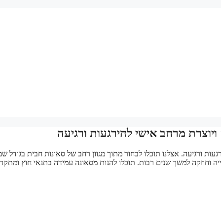
יוצרת מרחב אישי להירגעות ורגיעה
ת ורגיעה. אצלנו תוכלו לבחור מתוך מגוון רחב של סאונות חבית בגודל ש
ה שהסאונה תשמור על יופייה וחוזקה למשך שנים רבות. תוכלו להנות מסאונה עמידה בתנאי חוץ ומתק