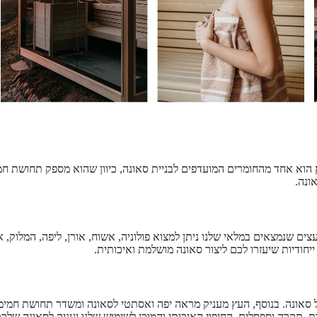
עץ הוא אחד מהחומרים המועדפים לבניית סאונה, כיוון שהוא מספק תחושת חמ
ונה.
צים שנמצאים במלאי שלנו ניתן למצוא פולוניה, אשוח, אורן, ליפה, המלוק, א
יחודיות שיעזרו לכם ליצור סאונה מושלמת ואיכותית.
סאונה. בנוסף, העץ מעניק מראה יפה ואסתטי לסאונה ומשדר תחושת חמימ
ות, תקרה וספסלים. החיפוי האיכותי והמוכן לשימוש שלנו יעניק לסאונה שלכ