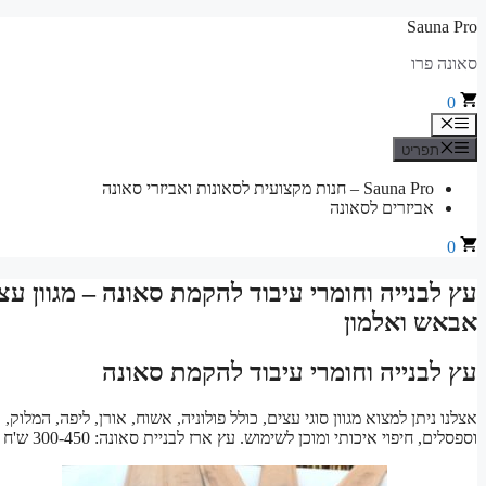
לדלג
Sauna Pro
לתוכן
סאונה פרו
0
תפריט
תפריט
Sauna Pro – חנות מקצועית לסאונות ואביזרי סאונה
אביזרים לסאונה
0
עץ לבנייה וחומרי עיבוד להקמת סאונה – מגוון עצי
אבאש ואלמון
עץ לבנייה וחומרי עיבוד להקמת סאונה
אצלנו ניתן למצוא מגוון סוגי עצים, כולל פולוניה, אשוח, אורן, ליפה, המלו
וספסלים, חיפוי איכותי ומוכן לשימוש. עץ ארז לבניית סאונה: 300-450 ש'ח למ'ר. התקשרו עכשיו להזמנה דרך WhatsApp!