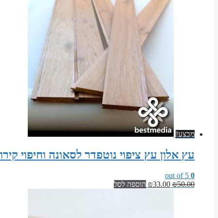
מבצע!
עץ אלון עץ ציפוי נוטפדר לסאונה וחיפוי קיר
out of 5
0
המחיר
המחיר
50.00
₪
33.00
₪
הוספה לסל
המקורי
הנוכחי
היה:
הוא:
₪33.00.
₪50.00.