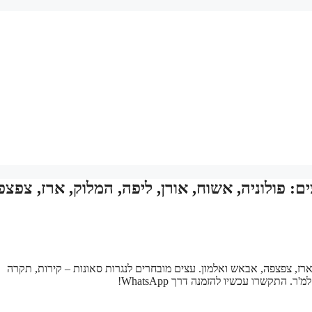
ם: פולוניה, אשוח, אורן, ליפה, המלוק, ארז, צפצפ
ק, ארז, צפצפה, אבאש ואלמון. עצים מובחרים לנגרות סאונות – קירות, תקרה