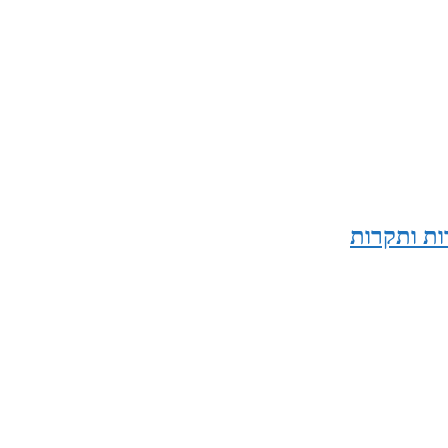
ות ותקרות