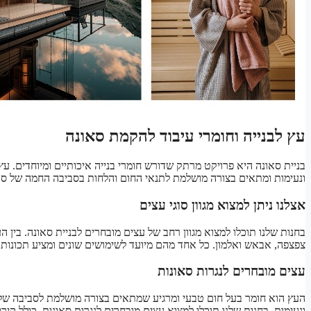
עץ לבנייה וחומרי עיבוד להקמת סאונה
בניית סאונה היא פרויקט מרתק שדורש חומרי בנייה איכותיים ומיוחדים. 
ונעימות ומתאים בצורה מושלמת לתנאי החום והלחות בסביבה החמה של סא
אצלנו ניתן למצוא מגוון סוגי עצים
בחנות שלנו תוכלו למצוא מגוון רחב של עצים מובחרים לבניית סאונה. בין הע
צפצפה, אבאש ואלמון. כל אחד מהם מיועד לשימושים שונים ומציע תכונות י
עצים מובחרים לנגרות סאונות
העץ הוא חומר בעל חום טבעי ומרגיע שמתאים בצורה מושלמת לסביבה של 
ונעימות. בחנות שלנו תוכלו למצוא עצים מובחרים לנגרות סאונות, כולל קיר