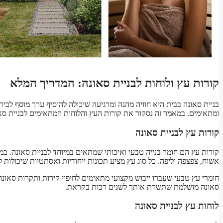
קורות עץ ולוחות לבניית סאונה: המדריך המלא
בניית סאונה בבית היא חוויה מהנה ומרגיעה שיכולה להוסיף ערך מוסף לבי
ומתאימים. במאמר זה נסקור את קורות העץ והלוחות המתאימים לבניית סאו
קורות עץ לבניית סאונה
קורות עץ הם חומר בנייה טבעי ואיכותי שמתאים במיוחד לבניית סאונה. במלאי
אשוח, צפצפה וליפה. כל סוג עץ מציע תכונות ייחודיות ואסתטיות שיכולות 
חומרי עץ טבעי שעברו ייבוש מקצועי מתאימים לחיפוי קירות ותקרות סאונה, 
סאונה מושלמת שתשרת אותך לשנים רבות בקראת.
לוחות עץ לבניית סאונה