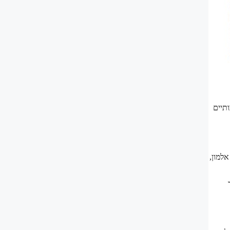
תיים
אלמון,