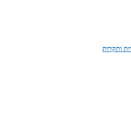
ות ותקרות