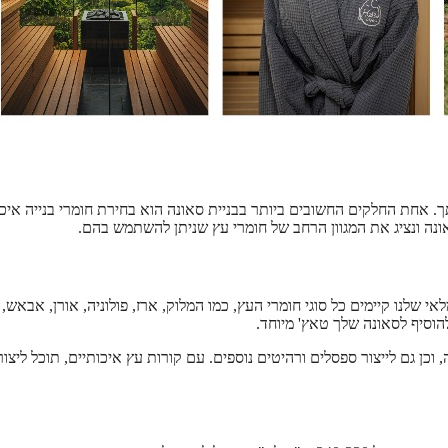
תך. אחת החלקים החשובים ביותר בבניית סאונה הוא בחירת חומרי בנייה איכו
נה ונציג את המגוון הרחב של חומרי עץ שניתן להשתמש בהם.
 שלנו קיימים כל סוגי חומרי העץ, כמו המלוק, ארז, פולוניה, אורן, אבאש, 
להוסיף לסאונה שלך טאץ' מיוחד.
וכן גם לייצור ספסלים ורהיטים נוספים. עם קורות עץ איכותיים, תוכל ליצור