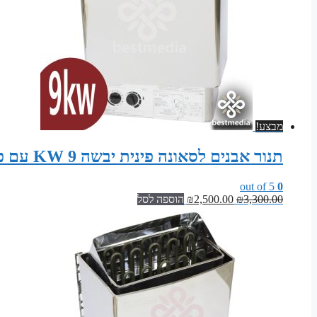
מבצע!
תנור אבנים לסאונה פינית יבשה 9 KW עם פיקוד עצמי (גוף נירוסטה)
out of 5
0
המחיר
המחיר
3,300.00
₪
2,500.00
₪
הוספה לסל
המקורי
הנוכחי
היה:
הוא:
₪2,500.00.
₪3,300.00.