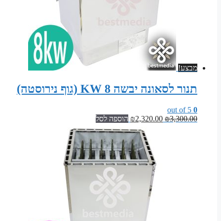
מבצע!
תנור לסאונה יבשה 8 KW (גוף נירוסטה)
out of 5
0
המחיר
המחיר
3,300.00
₪
2,320.00
₪
הוספה לסל
המקורי
הנוכחי
היה:
הוא:
₪2,320.00.
₪3,300.00.