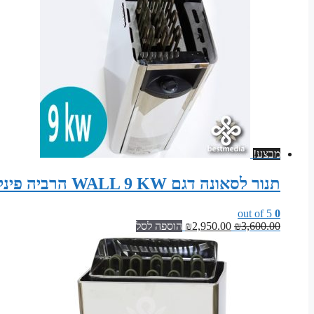
מבצע!
תנור לסאונה דגם WALL 9 KW הרביה פינלנד
out of 5
0
המחיר
המחיר
3,600.00
₪
2,950.00
₪
הוספה לסל
המקורי
הנוכחי
היה:
הוא:
₪2,950.00.
₪3,600.00.