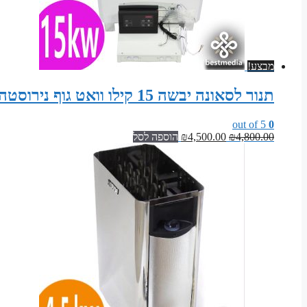
מבצע!
תנור לסאונה יבשה 15 קילו וואט גוף נירוסטה – פיקוד דיגיטלי חיצוני
out of 5
0
המחיר
המחיר
4,800.00
₪
4,500.00
₪
הוספה לסל
המקורי
הנוכחי
היה:
הוא:
₪4,500.00.
₪4,800.00.