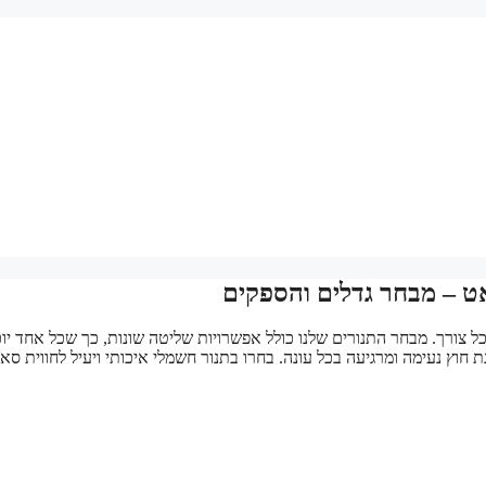
 צורך. מבחר התנורים שלנו כולל אפשרויות שליטה שונות, כך שכל אחד יוכ
ילוואט, תוכלו ליהנות מסאונת חוץ נעימה ומרגיעה בכל עונה. בחרו בתנור חשמלי איכותי ויעיל לחווית סא