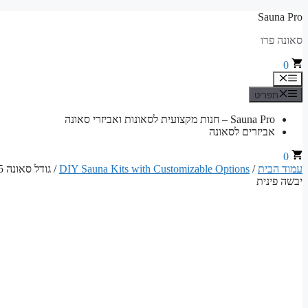
לדלג
Sauna Pro
לתוכן
סאונה פרו
0
תפריט
תפריט
Sauna Pro – חנות מקצועית לסאונות ואביזרי סאונה
אביזרים לסאונה
0
עמוד הבית
/
DIY Sauna Kits with Customizable Options
יבשה פינית