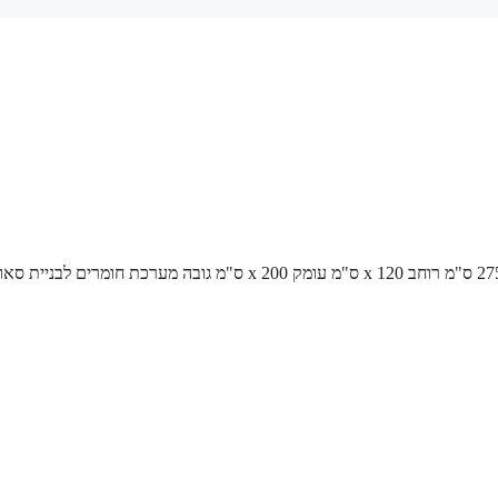
/ גודל סאונה 275 ס"מ רוחב x 120 ס"מ עומק x 200 ס"מ גובה מערכת חומרים לבניית 