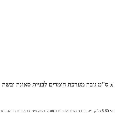
גודל סאונה 275 ס"מ רוחב x 120 ס"מ עומק x 200 ס"מ גובה מערכת חומרים לבניית סאונה יבשה
סאונה במידות 275 ס"מ רוחב x 120 ס"מ עומק x 200 ס"מ גובה – נפח סאונה: 6.60 מ"ק. מערכת חומרים לבניית סאונה יבשה פינית באיכות גבוהה. ת