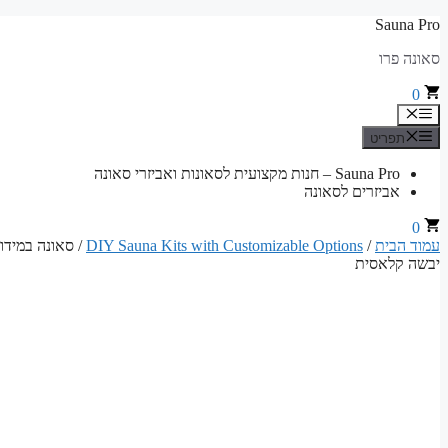
לדלג
Sauna Pro
לתוכן
סאונה פרו
0
תפריט
תפריט
Sauna Pro – חנות מקצועית לסאונות ואביזרי סאונה
אביזרים לסאונה
0
עמוד הבית
/
DIY Sauna Kits with Customizable Options
יבשה קלאסית