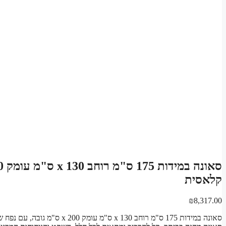
קלאסית
₪
8,317.00