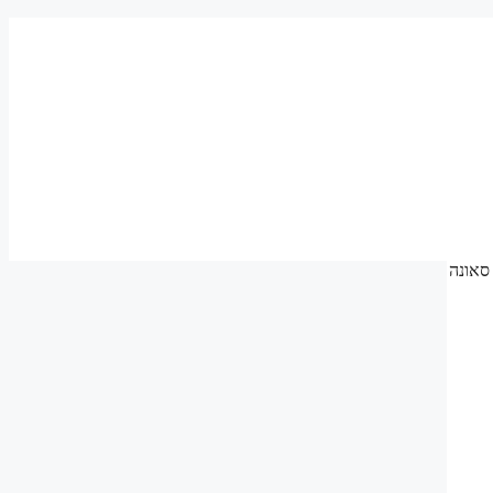
עצמית – סאונה