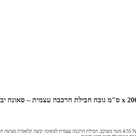
סאונה במידות 175 ס"מ רוחב x 130 ס"מ עומק x 200 ס"מ גובה חבילת הרכבה עצמית – סאונה
סאונה במידות 175 ס"מ רוחב x 130 ס"מ עומק x 200 ס"מ גובה, עם נפח של 4.55 מטר מעוקב. חבילת הרכבה עצמית לסאונה יבשה קלאסית מציעה