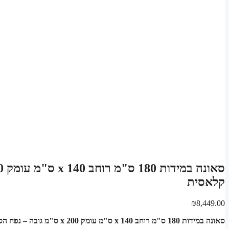
קלאסית
₪
8,449.00
סאונה במידות 180 ס"מ רוחב x 140 ס"מ עומק x 200 ס"מ גובה – נפח הסאונה: 5.04 מטר מעוקב