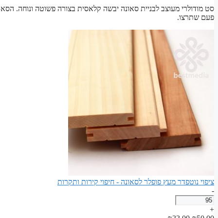
סט מודולרי מעוצב לבניית סאונה יבשה קלאסית בצורה פשוטה ונוחה. הסאו
פעם שתרצו.
ציפוי נוטפדר מעץ פופלר לסאונה - חיפוי קירות ותקרות
-
כמות
של
+
ציפוי
המחיר
המחיר