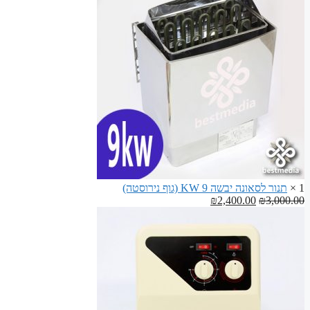
₪70.00.
₪100.00.
לבניית
ספסלים
לסאונה
1 ×
תנור לסאונה יבשה 9 KW (גוף נירוסטה)
המחיר
המחיר
₪
2,400.00
₪
3,000.00
המקורי
הנוכחי
היה:
הוא:
₪2,400.00.
₪3,000.00.