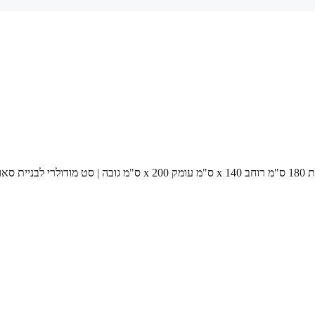
/ סאונה במידות 180 ס"מ רוחב x 140 ס"מ עומק x 200 ס"מ גובה | סט מודולרי לבניית