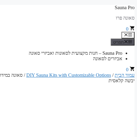
לדלג
Sauna Pro
לתוכן
סאונה פרו
0
תפריט
תפריט
Sauna Pro – חנות מקצועית לסאונות ואביזרי סאונה
אביזרים לסאונה
0
עמוד הבית
/
DIY Sauna Kits with Customizable Options
יבשה קלאסית