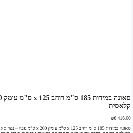
קלאסית
₪
8,416.00