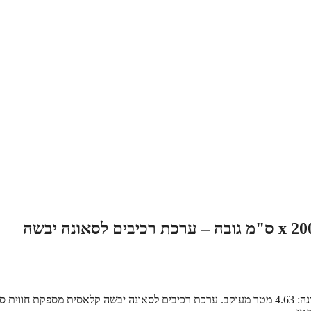
סאונה במידות 185 ס"מ רוחב x 125 ס"מ עומק x 200 ס"מ גובה – ערכת רכיבים לסאונה יבשה
סאונה במידות 185 ס"מ רוחב x 125 ס"מ עומק x 200 ס"מ גובה – נפח סאונה: 4.63 מטר מעוקב. ערכת רכיבים לסאונה יבשה קלאסית מספקת חו