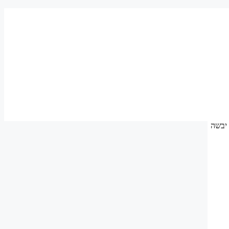
 לסאונה יבשה