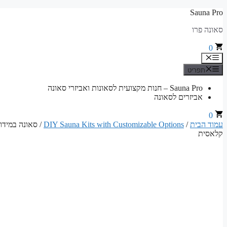
לדלג
Sauna Pro
לתוכן
סאונה פרו
0
תפריט
תפריט
Sauna Pro – חנות מקצועית לסאונות ואביזרי סאונה
אביזרים לסאונה
0
עמוד הבית
/
DIY Sauna Kits with Customizable Options
קלאסית