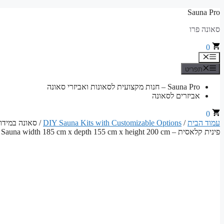
לדלג
Sauna Pro
לתוכן
סאונה פרו
0
תפריט
תפריט
Sauna Pro – חנות מקצועית לסאונות ואביזרי סאונה
אביזרים לסאונה
0
עמוד הבית
/
DIY Sauna Kits with Customizable Options
פינית קלאסית – Sauna width 185 cm x depth 155 cm x height 200 cm