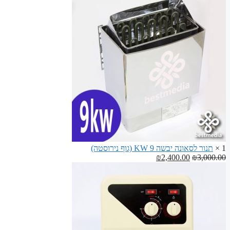
היה:
הוא:
פופלר
₪70.00.
₪100.00.
לבניית
ספסלים
לסאונה
1 ×
תנור לסאונה יבשה 9 KW (גוף נירוסטה)
המחיר
המחיר
₪
2,400.00
₪
3,000.00
המקורי
הנוכחי
היה:
הוא:
₪2,400.00.
₪3,000.00.