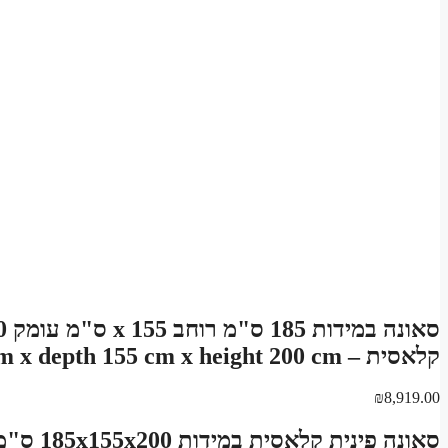
קלאסית – Sauna width 185 cm x depth 155 cm x height 200 cm
₪
8,919.00
סאונה פינית קלאסית במידות 185x155x200 ס"מ – נפח סאונה: 5.74 מ"ק