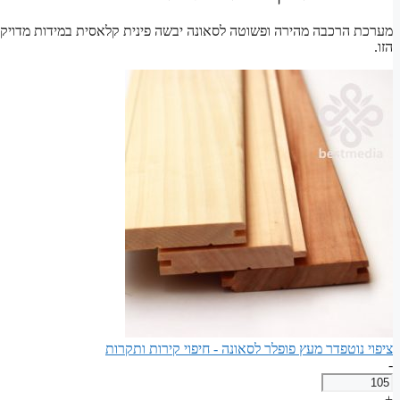
מערכת הרכבה מהירה ופשוטה לסאונה יבשה פינית קלאסית במידות מדויק
הזו.
ציפוי נוטפדר מעץ פופלר לסאונה - חיפוי קירות ותקרות
-
כמות
של
+