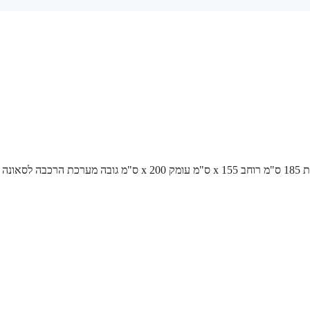
/ סאונה במידות 185 ס"מ רוחב x 155 ס"מ עומק x 200 ס"מ גובה מערכת הרכבה 